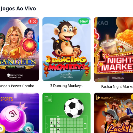
Jogos Ao Vivo
Hot
New
3 Dancing Monkeys
Angels Power Combo
Fachai Night Marke