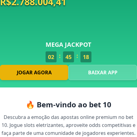
R$2.771.893,95
MEGA JACKPOT
:
:
02
45
18
JOGAR AGORA
BAIXAR APP
🔥 Bem-vindo ao bet 10
Descubra a emoção das apostas online premium no bet
10. Jogue slots eletrizantes, aproveite odds competitivas e
faça parte de uma comunidade de jogadores experientes.