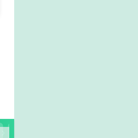
⚽
🎰
🎟️