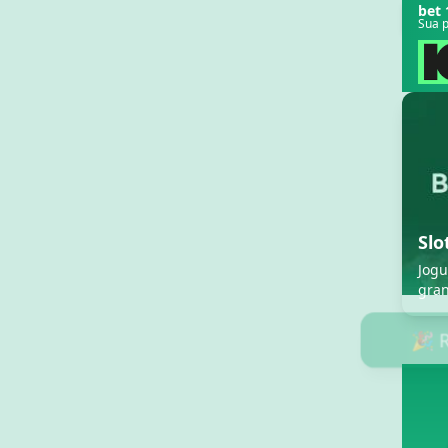
bet 
Sua 
Slo
s-vindas
Jogu
átis ao se registrar!
gra
🎉 Ravi Kumar retirou ₹25.000
🔥