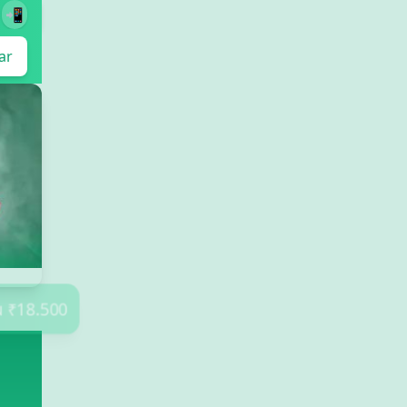
📲
ar
Odds Justas
Desfrute de apostas transparentes e
competitivas
 ₹32.750
⚡ Rohit Singh retirou ₹15.200
🏆 Anja