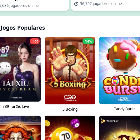
36,792 jogadores online
6,636 jogadores online
Jogos Populares
Hot
New
789 Tai Xiu Live
Candy Burst
5 Boxing