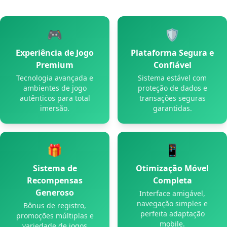
🎮
🛡️
Experiência de Jogo
Plataforma Segura e
Premium
Confiável
Tecnologia avançada e
Sistema estável com
ambientes de jogo
proteção de dados e
autênticos para total
transações seguras
imersão.
garantidas.
🎁
📱
Sistema de
Otimização Móvel
Recompensas
Completa
Generoso
Interface amigável,
navegação simples e
Bônus de registro,
perfeita adaptação
promoções múltiplas e
mobile.
variedade de jogos