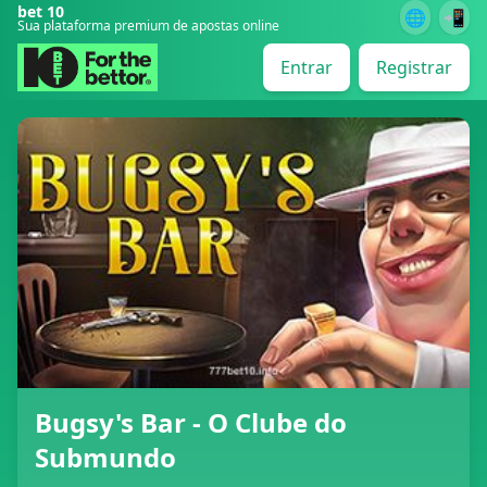
bet 10
🌐
📲
Sua plataforma premium de apostas online
Entrar
Registrar
Bugsy's Bar - O Clube do
Submundo