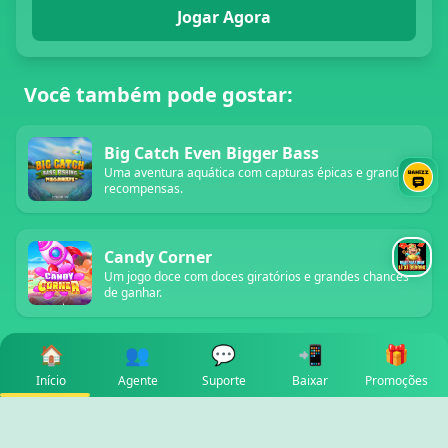
Jogar Agora
Você também pode gostar:
Big Catch Even Bigger Bass
Uma aventura aquática com capturas épicas e grandes
recompensas.
Candy Corner
Um jogo doce com doces giratórios e grandes chances
de ganhar.
🏠
👥
💬
📲
🎁
Início
Agente
Suporte
Baixar
Promoções