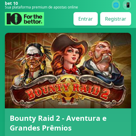
bet 10
🌐
📲
Sua plataforma premium de apostas online
Entrar
Registrar
Bounty Raid 2 - Aventura e
Grandes Prêmios